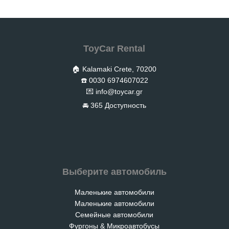
ToyCar Rental
🏠 Kalamaki Crete, 70200
☎️ 0030 6974607022
💌
info@toycar.gr
🚘 365 Доступность
Выберите автомобиль
Маленькие автомобили
Маленькие автомобили
Семейные автомобили
Фургоны & Микроавтобусы