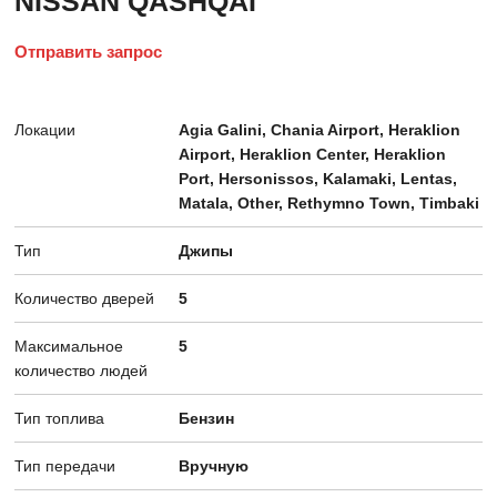
NISSAN QASHQAI
Отправить запрос
Локации
Agia Galini, Chania Airport, Heraklion
Airport, Heraklion Center, Heraklion
Port, Hersonissos, Kalamaki, Lentas,
Matala, Other, Rethymno Town, Timbaki
Тип
Джипы
Количество дверей
5
Максимальное
5
количество людей
Тип топлива
Бензин
Тип передачи
Вручную