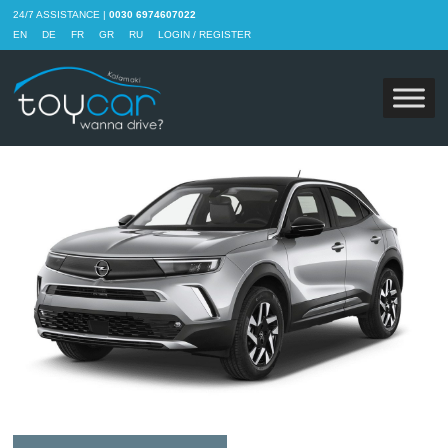
24/7 ASSISTANCE |
0030 6974607022
EN
DE
FR
GR
RU
LOGIN / REGISTER