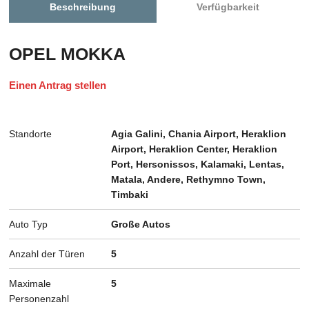
Beschreibung
Verfügbarkeit
OPEL MOKKA
Einen Antrag stellen
Standorte
Agia Galini, Chania Airport, Heraklion
Airport, Heraklion Center, Heraklion
Port, Hersonissos, Kalamaki, Lentas,
Matala, Andere, Rethymno Town,
Timbaki
Auto Typ
Große Autos
Anzahl der Türen
5
Maximale
5
Personenzahl