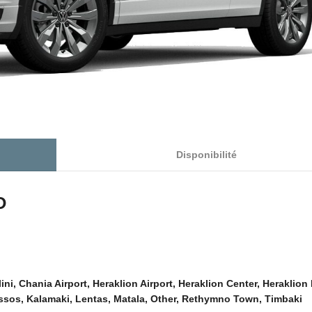
Disponibilité
O
ini, Chania Airport, Heraklion Airport, Heraklion Center, Heraklion 
ssos, Kalamaki, Lentas, Matala, Other, Rethymno Town, Timbaki