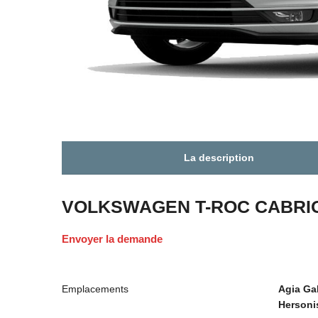
La description
VOLKSWAGEN T-ROC CABRI
Envoyer la demande
Emplacements
Agia Gal
Hersoni