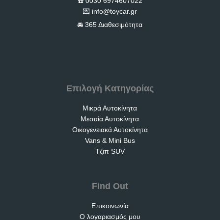
☎️ 0030 6974607022
💌
info@toycar.gr
🚘 365 Διαθεσιμότητα
Επιλογή Κατηγορίας
Μικρά Αυτοκίνητα
Μεσαία Αυτοκίνητα
Οικογενειακά Αυτοκίνητα
Vans & Mini Bus
Τζιπ SUV
Find Out
Επικοινωνία
Ο λογαριασμός μου