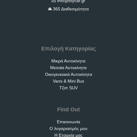
💌 info@toycar.gr
🚘 365 Διαθεσιμότητα
Επιλογή Κατηγορίας
Μικρά Αυτοκίνητα
Μεσαία Αυτοκίνητα
Οικογενειακά Αυτοκίνητα
Vans & Mini Bus
Τζιπ SUV
Find Out
Επικοινωνία
Ο λογαριασμός μου
Η Εταιρεία μας